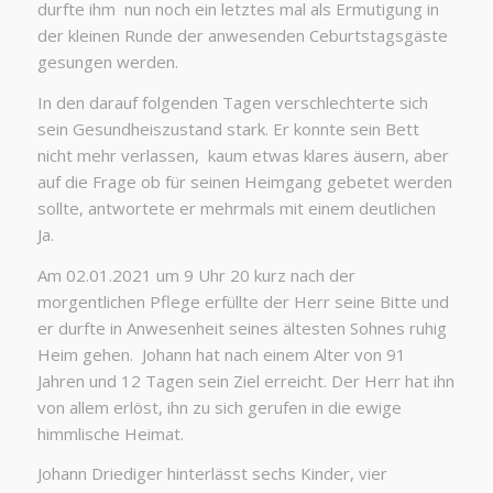
durfte ihm nun noch ein letztes mal als Ermutigung in
der kleinen Runde der anwesenden Ceburtstagsgäste
gesungen werden.
In den darauf folgenden Tagen verschlechterte sich
sein Gesundheiszustand stark. Er konnte sein Bett
nicht mehr verlassen, kaum etwas klares äusern, aber
auf die Frage ob für seinen Heimgang gebetet werden
sollte, antwortete er mehrmals mit einem deutlichen
Ja.
Am 02.01.2021 um 9 Uhr 20 kurz nach der
morgentlichen Pflege erfüllte der Herr seine Bitte und
er durfte in Anwesenheit seines ältesten Sohnes ruhig
Heim gehen. Johann hat nach einem Alter von 91
Jahren und 12 Tagen sein Ziel erreicht. Der Herr hat ihn
von allem erlöst, ihn zu sich gerufen in die ewige
himmlische Heimat.
Johann Driediger hinterlässt sechs Kinder, vier