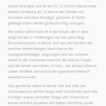
Johann Driediger wurde am 21.12.1929 in Kanzerowka
Gebiet Orenburg als 10 Kind in der Familie von
Kornelius und Anna Driediger geboren. Er hatte
gläubige Eltern die ihn gottesfürchtig erzogen.
Mit sieben Jahren kam er in die Schule, die er aber
aufgrund des 2. Weltkrieges nur vier Jahre lang
besuchen konnte. In dieser Zeit aus den Dörfern die
meisten Arbeitsfehigen Menschen in die
Zwangsarbeitslager eingezogen und die schwere
Arbeit in der Kolchosen mussten die älteren Frauen
und die Kinder verrichten. So kam , das Johann schon in
seiner Kindheit und auch in die Jugendzeit hindurch
Arbeiten musste.
Das geistliche Leben in dieser Zeit war öde. Die
Gottesdienste dürften lange nicht stattfinden und viele
Prediger waren verhaftet. Einige alte Schwestern
kamen heimlich zusamen und haben Geistliche Lieder