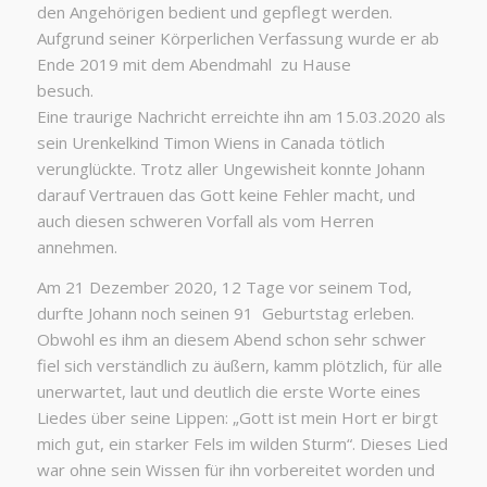
den Angehörigen bedient und gepflegt werden.
Aufgrund seiner Körperlichen Verfassung wurde er ab
Ende 2019 mit dem Abendmahl zu Hause
besuch.
Eine traurige Nachricht erreichte ihn am 15.03.2020 als
sein Urenkelkind Timon Wiens in Canada tötlich
verunglückte. Trotz aller Ungewisheit konnte Johann
darauf Vertrauen das Gott keine Fehler macht, und
auch diesen schweren Vorfall als vom Herren
annehmen.
Am 21 Dezember 2020, 12 Tage vor seinem Tod,
durfte Johann noch seinen 91 Geburtstag erleben.
Obwohl es ihm an diesem Abend schon sehr schwer
fiel sich verständlich zu äußern, kamm plötzlich, für alle
unerwartet, laut und deutlich die erste Worte eines
Liedes über seine Lippen: „Gott ist mein Hort er birgt
mich gut, ein starker Fels im wilden Sturm“. Dieses Lied
war ohne sein Wissen für ihn vorbereitet worden und