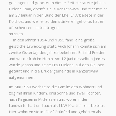
gesungen und gebetet.In dieser Zeit Heiratete Johann
Helena Esau, ebenfals aus Kanzerowka, und trat mit ihr
am 27 Januar in den Bund der Ehe. Er Arbeitete in der
Kolchos, und weil er zu den stärkeren gehörte, hat er
oft schweren Lasten tragen
müsse
In den Jahren 1954 und 1955 fand eine große
geistliche Erweckung statt. Auch Johann konnte sich am
zweite Ostertag des Jahres bekehren. Er fand Frieden
und wurde froh im Herrn. Am 12 Juni desselben Jahres
wurde Johann und seine Frau Helena auf den Glauben
getauft und in die Brüdergemeinde in Kanzerowka
aufgenommen.
Im Mai 1960 wechselte die Familie den Wohnort und
zog mit ihren Kindern, drei Söhne und zwei Töchter,
nach Kirgisien in Mittelasien um, wo er in der
Landwirtschaft und auch als LKW Kraftfahre arbeitete.
Hier wohnten sie im Dorf Grünfeld und gehörten als