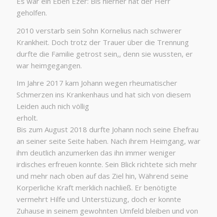
Es war ein Eben Ezer: Bis hierher hat der Herr
geholfen.
2010 verstarb sein Sohn Kornelius nach schwerer
Krankheit. Doch trotz der Trauer über die Trennung
durfte die Familie getrost sein,, denn sie wussten, er
war heimgegangen.
Im Jahre 2017 kam Johann wegen rheumatischer
Schmerzen ins Krankenhaus und hat sich von diesem
Leiden auch nich völlig
erholt.
Bis zum August 2018 durfte Johann noch seine Ehefrau
an seiner seite Seite haben. Nach ihrem Heimgang, war
ihm deutlich anzumerken das ihn immer weniger
irdisches erfreuen konnte. Sein Blick richtete sich mehr
und mehr nach oben auf das Ziel hin, Während seine
Korperliche Kraft merklich nachließ. Er benötigte
vermehrt Hilfe und Unterstüzung, doch er konnte
Zuhause in seinem gewohnten Umfeld bleiben und von