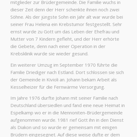
mitglieder zur Brüdergemeinde. Die Familie wuchs in
dieser Zeit denn der Herr schenkte ihnen noch zwei
Söhne. Als der jüngste Sohn ein Jahr alt war wurde bei
seiner Frau Helena ein Krebstumor festgestellt. Sehr
ernst wurde zu Gott um das Leben der Ehefrau und
Mutter von 7 Kindern gefleht, und der Herr erhörte
die Gebete, denn nach einer Operation in der
Krebsklinik wurde sie wieder gesund.
Ein weiterer Umzug im September 1970 führte die
Familie Driediger nach Estland. Dort schlossen sie sich
der Gemeinde in Kivioli an. Johann bekam Arbeit als
Kesselheizer für die Fernwärme Versorgung.
Im Jahre 1976 durfte Johann mit seiner Familie nach
Deutschland übersiedlen und fand eine neue Heimat in
Espelkamp wo er in die Mennoniten-Brüdergemeinde
aufgenommen wurde. 1981 rief Gott ihn in den Dienst
als Diakon und so wurde er gemeinsam mit einigen
Brüdern eingesegnet. Auf diese weise dufte er dem