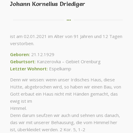
Johann Kornelius Driediger
ist am 02.01.2021 im Alter von 91 Jahren und 12 Tagen
verstorben.
Geboren:
21.12.1929
Geburtsort:
Kanzerovka – Gebiet Orenburg
Letzter Wohnort:
Espelkamp
Denn wir wissen: wenn unser Irdisches Haus, diese
Hütte, abgebrochen wird, so haben wir einen Bau, von
Gott erbaut ein Haus nicht mit Händen gemacht, das
ewig ist im
Himme
Denn darum seufzen wir auch und sehnen uns danach,
das wir mit unserer Behausung, die vom Himmel her
ist, überkleidet werden. 2 Kor. 5, 1-2