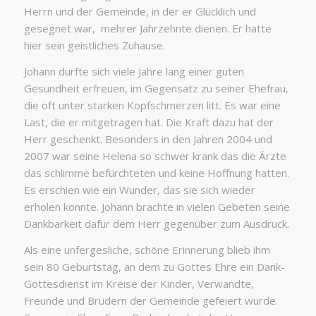
Herrn und der Gemeinde, in der er Glücklich und
gesegnet war, mehrer Jahrzehnte dienen. Er hatte
hier sein geistliches Zuhause.
Johann durfte sich viele Jahre lang einer guten
Gesundheit erfreuen, im Gegensatz zu seiner Ehefrau,
die oft unter starken Kopfschmerzen litt. Es war eine
Last, die er mitgetragen hat. Die Kraft dazu hat der
Herr geschenkt. Besonders in den Jahren 2004 und
2007 war seine Helena so schwer krank das die Ärzte
das schlimme befürchteten und keine Hoffnung hatten.
Es erschien wie ein Wunder, das sie sich wieder
erholen konnte. Johann brachte in vielen Gebeten seine
Dankbarkeit dafür dem Herr gegenüber zum Ausdruck.
Als eine unfergesliche, schöne Erinnerung blieb ihm
sein 80 Geburtstag, an dem zu Gottes Ehre ein Dank-
Gottesdienst im Kreise der Kinder, Verwandte,
Freunde und Brüdern der Gemeinde gefeiert wurde.