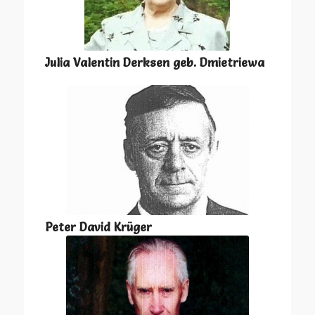
Julia Valentin Derksen geb. Dmietriewa
Peter David Krüger