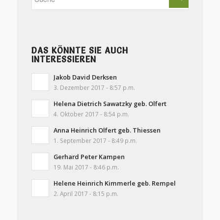
DAS KÖNNTE SIE AUCH
INTERESSIEREN
Jakob David Derksen
3. Dezember 2017 - 8:57 p.m.
Helena Dietrich Sawatzky geb. Olfert
4. Oktober 2017 - 8:54 p.m.
Anna Heinrich Olfert geb. Thiessen
1. September 2017 - 8:49 p.m.
Gerhard Peter Kampen
19. Mai 2017 - 8:46 p.m.
Helene Heinrich Kimmerle geb. Rempel
2. April 2017 - 8:15 p.m.