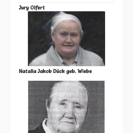
Jury Olfert
Natalia Jakob Dück geb. Wiebe