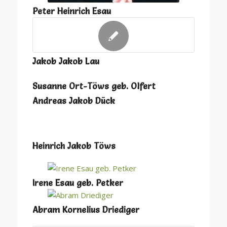
Peter Heinrich Esau
Jakob Jakob Lau
Susanne Ort-Töws geb. Olfert
Andreas Jakob Dück
Heinrich Jakob Töws
Irene Esau geb. Petker
Abram Kornelius Driediger