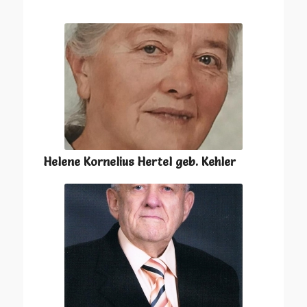
Helene Kornelius Hertel geb. Kehler