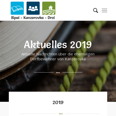
Aktuelles 2019
Aktuelle Nachrichten über die ehemaligen
Dorfbewohner von Kanzerovka
2019